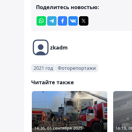
Поделитесь новостью:
zkadm
2021 год
Фоторепортажи
Читайте также
14:36, 01 сентября 2025
16:19, 