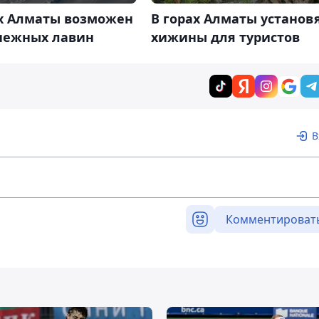
ах Алматы возможен
В горах Алматы установ
снежных лавин
хижины для туристов
В
Комментироват