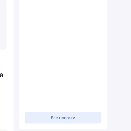
ей
Все новости