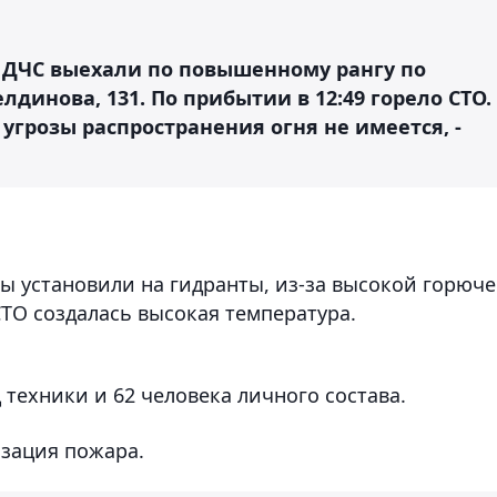
ва ДЧС выехали по повышенному рангу по
лдинова, 131. По прибытии в 12:49 горело СТО.
 угрозы распространения огня не имеется, -
ы установили на гидранты, из-за высокой горюч
СТО создалась высокая температура.
 техники и 62 человека личного состава.
изация пожара.