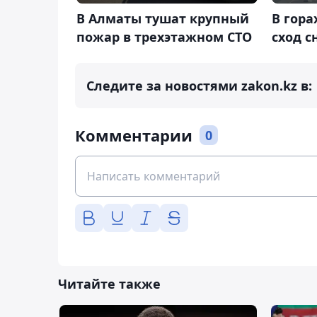
В Алматы тушат крупный
В гор
пожар в трехэтажном СТО
сход 
Следите за новостями zakon.kz в:
Комментарии
0
Читайте также