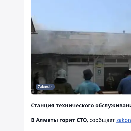
Zakon.kz
Станция технического обслуживани
В Алматы горит СТО,
сообщает
zakon