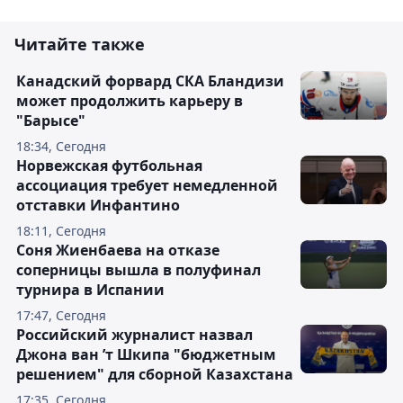
Читайте также
Канадский форвард СКА Бландизи
может продолжить карьеру в
"Барысе"
18:34, Сегодня
Норвежская футбольная
ассоциация требует немедленной
отставки Инфантино
18:11, Сегодня
Соня Жиенбаева на отказе
соперницы вышла в полуфинал
турнира в Испании
17:47, Сегодня
Российский журналист назвал
Джона ван ’т Шкипа "бюджетным
решением" для сборной Казахстана
17:35, Сегодня