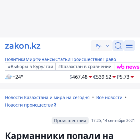
Рус
Политика
Мир
Финансы
Статьи
Происшествия
Право
#Выборы в Курултай
#Казахстан в сравнении
+24°
$
467.48
€
539.52
₽
5.73
Новости Казахстана и мира на сегодня
Все новости
Новости происшествий
Происшествия
17:25, 14 сентября 2021
Карманники попали на