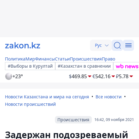
Рус
Политика
Мир
Финансы
Статьи
Происшествия
Право
#Выборы в Курултай
#Казахстан в сравнении
+23°
$
469.85
€
542.16
₽
5.78
Новости Казахстана и мира на сегодня
Все новости
Новости происшествий
Происшествия
16:42, 09 ноября 2021
Задержан подозреваемый