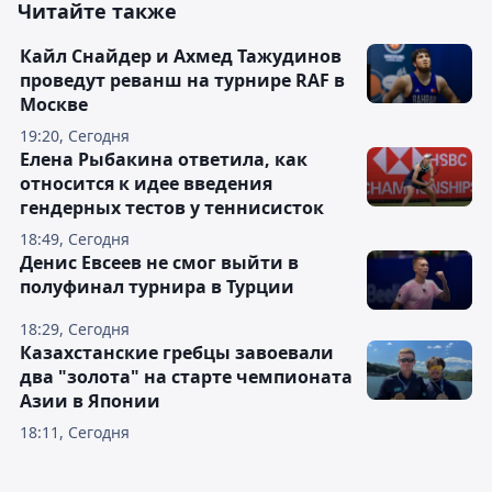
Читайте также
Кайл Снайдер и Ахмед Тажудинов
проведут реванш на турнире RAF в
Москве
19:20, Сегодня
Елена Рыбакина ответила, как
относится к идее введения
гендерных тестов у теннисисток
18:49, Сегодня
Денис Евсеев не смог выйти в
полуфинал турнира в Турции
18:29, Сегодня
Казахстанские гребцы завоевали
два "золота" на старте чемпионата
Азии в Японии
18:11, Сегодня