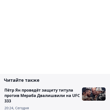
Читайте также
Пётр Ян проведёт защиту титула
против Мераба Двалишвили на UFC
333
20:24, Сегодня