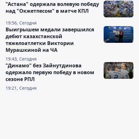
"Астана" одержала волевую победу
над "Окжетпесом" в матче КПЛ
19:56, Сегодня
Выигрышем медали завершился
дебют казахстанской
тяжелоатлетки Виктории
Мурашкиной на ЧА
19:43, Сегодня
"Динамо" без Зайнутдинова
одержало первую победу в новом
сезоне РПЛ
19:21, Сегодня