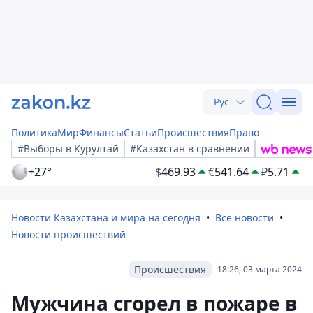
Рус
Политика
Мир
Финансы
Статьи
Происшествия
Право
#Выборы в Курултай
#Казахстан в сравнении
+27°
$
469.93
€
541.64
₽
5.71
Новости Казахстана и мира на сегодня
Все новости
Новости происшествий
Происшествия
18:26, 03 марта 2024
Мужчина сгорел в пожаре в