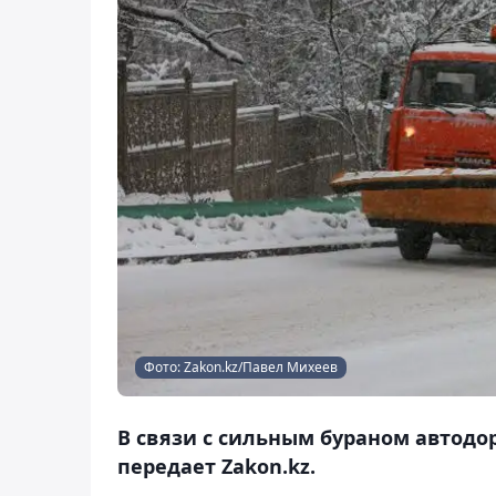
Фото: Zakon.kz/Павел Михеев
В связи с сильным бураном автодо
передает Zakon.kz.