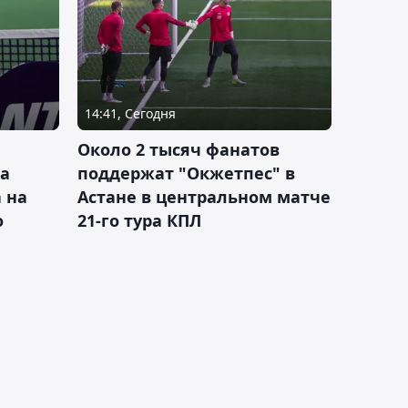
14:41, Сегодня
Около 2 тысяч фанатов
а
поддержат "Окжетпес" в
 на
Астане в центральном матче
о
21-го тура КПЛ