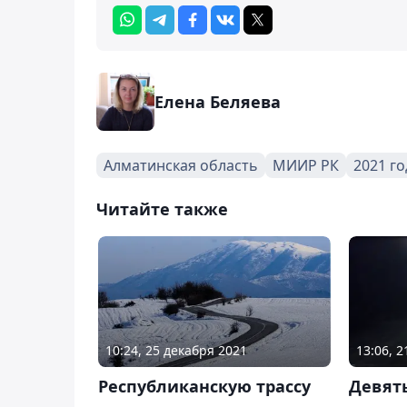
Елена Беляева
Алматинская область
МИИР РК
2021 го
Читайте также
10:24, 25 декабря 2021
13:06, 
Республиканскую трассу
Девять