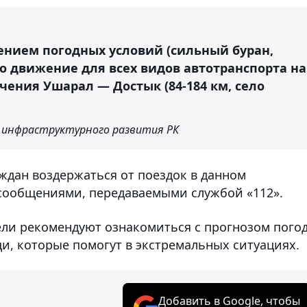
дшением погодных условий (сильный буран,
о движение для всех видов автотранспорта на
чения Ушарал — Достык (84-184 км, село
 инфраструктурного развития РК
ждан воздержаться от поездок в данном
-сообщениями, передаваемыми службой «112».
ели рекомендуют ознакомиться с прогнозом пого
и, которые помогут в экстремальных ситуациях.
Добавить в Google, чтобы