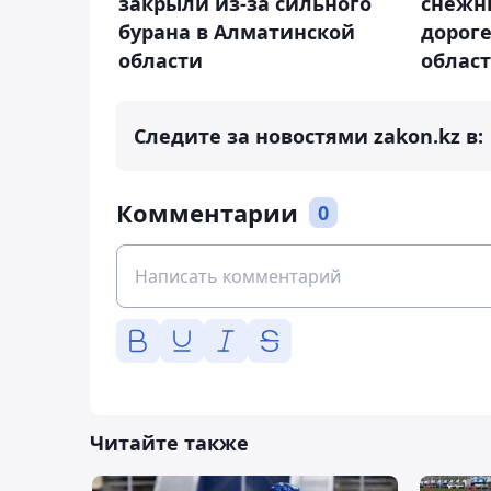
закрыли из-за сильного
снежн
бурана в Алматинской
дорог
области
облас
Следите за новостями zakon.kz в:
Комментарии
0
Читайте также