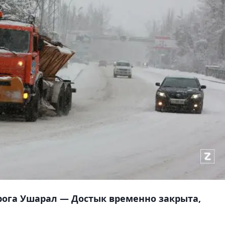
рога Ушарал — Достык временно закрыта,