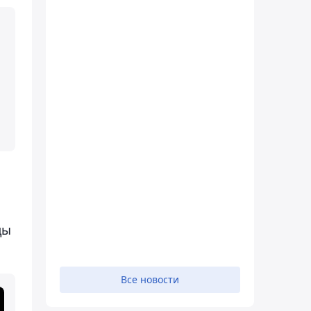
ды
Все новости