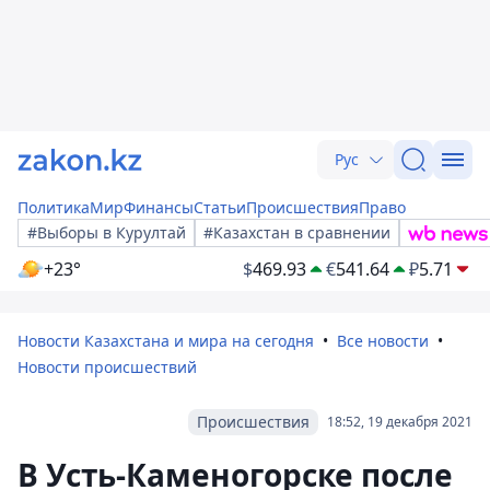
Рус
Политика
Мир
Финансы
Статьи
Происшествия
Право
#Выборы в Курултай
#Казахстан в сравнении
+23°
$
469.93
€
541.64
₽
5.71
Новости Казахстана и мира на сегодня
Все новости
Новости происшествий
Происшествия
18:52, 19 декабря 2021
В Усть-Каменогорске после