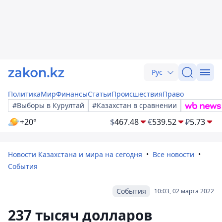
Рус
Политика
Мир
Финансы
Статьи
Происшествия
Право
#Выборы в Курултай
#Казахстан в сравнении
+20°
$
467.48
€
539.52
₽
5.73
Новости Казахстана и мира на сегодня
Все новости
События
События
10:03, 02 марта 2022
237 тысяч долларов