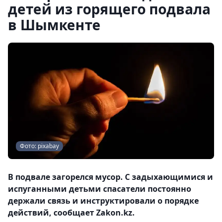
детей из горящего подвала
в Шымкенте
Фото: pixabay
В подвале загорелся мусор. С задыхающимися и
испуганными детьми спасатели постоянно
держали связь и инструктировали о порядке
действий, сообщает Zakon.kz.