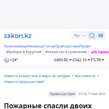
Рус
Политика
Мир
Финансы
Статьи
Происшествия
Право
#Выборы в Курултай
#Казахстан в сравнении
+24°
$
469.85
€
542.16
₽
5.78
Новости Казахстана и мира на сегодня
Все новости
Новости происшествий
Происшествия
07:16, 11 мая 2022
Пожарные спасли двоих