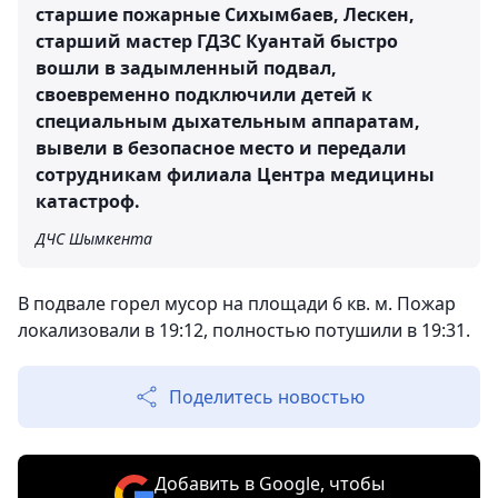
старшие пожарные Сихымбаев, Лескен,
старший мастер ГДЗС Куантай быстро
вошли в задымленный подвал,
своевременно подключили детей к
специальным дыхательным аппаратам,
вывели в безопасное место и передали
сотрудникам филиала Центра медицины
катастроф.
ДЧС Шымкента
В подвале горел мусор на площади 6 кв. м. Пожар
локализовали в 19:12, полностью потушили в 19:31.
Поделитесь новостью
Добавить в Google, чтобы