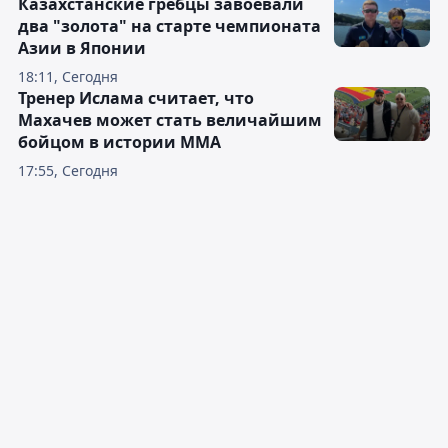
Казахстанские гребцы завоевали
два "золота" на старте чемпионата
Азии в Японии
18:11, Сегодня
Тренер Ислама считает, что
Махачев может стать величайшим
бойцом в истории ММА
17:55, Сегодня