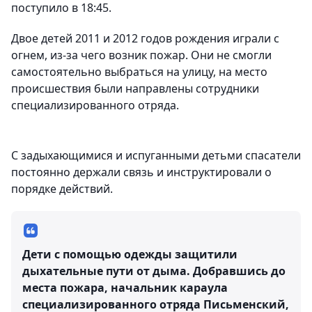
поступило в 18:45.
Двое детей 2011 и 2012 годов рождения играли с
огнем, из-за чего возник пожар. Они не смогли
самостоятельно выбраться на улицу, на место
происшествия были направлены сотрудники
специализированного отряда.
С задыхающимися и испуганными детьми спасатели
постоянно держали связь и инструктировали о
порядке действий.
Дети с помощью одежды защитили
дыхательные пути от дыма. Добравшись до
места пожара, начальник караула
специализированного отряда Письменский,