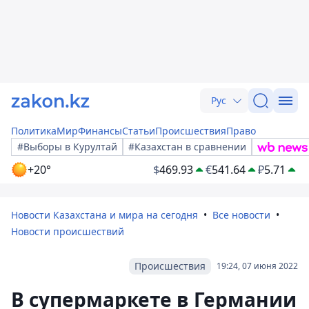
Рус
Политика
Мир
Финансы
Статьи
Происшествия
Право
#Выборы в Курултай
#Казахстан в сравнении
+20°
$
469.93
€
541.64
₽
5.71
Новости Казахстана и мира на сегодня
Все новости
Новости происшествий
Происшествия
19:24, 07 июня 2022
В супермаркете в Германии