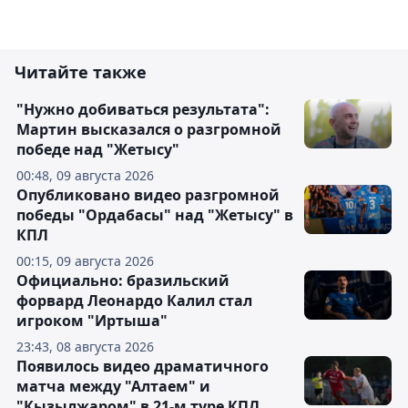
Читайте также
"Нужно добиваться результата":
Мартин высказался о разгромной
победе над "Жетысу"
00:48, 09 августа 2026
Опубликовано видео разгромной
победы "Ордабасы" над "Жетысу" в
КПЛ
00:15, 09 августа 2026
Официально: бразильский
форвард Леонардо Калил стал
игроком "Иртыша"
23:43, 08 августа 2026
Появилось видео драматичного
матча между "Алтаем" и
"Кызылжаром" в 21-м туре КПЛ