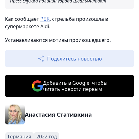
Пресс-служба полиции города Швальмштадт
Как сообщает
РБК
, стрельба произошла в
супермаркете Aldi.
Устанавливаются мотивы произошедшего.
Поделитесь новостью
Добавить в Google, чтобы
читать новости первым
Анастасия Стативкина
Германия
2022 год