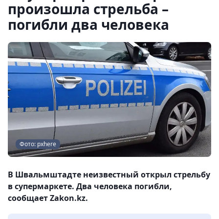
произошла стрельба –
погибли два человека
Фото: pxhere
В Швальмштадте неизвестный открыл стрельбу
в супермаркете. Два человека погибли,
сообщает Zakon.kz.