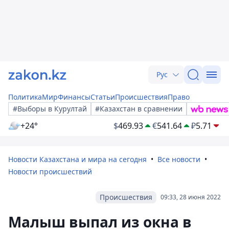
Рус
Политика
Мир
Финансы
Статьи
Происшествия
Право
#Выборы в Курултай
#Казахстан в сравнении
+24°
$
469.93
€
541.64
₽
5.71
Новости Казахстана и мира на сегодня
Все новости
Новости происшествий
Происшествия
09:33, 28 июня 2022
Малыш выпал из окна в