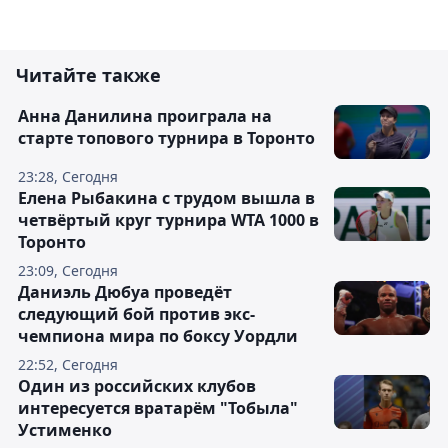
Читайте также
Анна Данилина проиграла на
старте топового турнира в Торонто
23:28, Сегодня
Елена Рыбакина с трудом вышла в
четвёртый круг турнира WTA 1000 в
Торонто
23:09, Сегодня
Даниэль Дюбуа проведёт
следующий бой против экс-
чемпиона мира по боксу Уордли
22:52, Сегодня
Один из российских клубов
интересуется вратарём "Тобыла"
Устименко