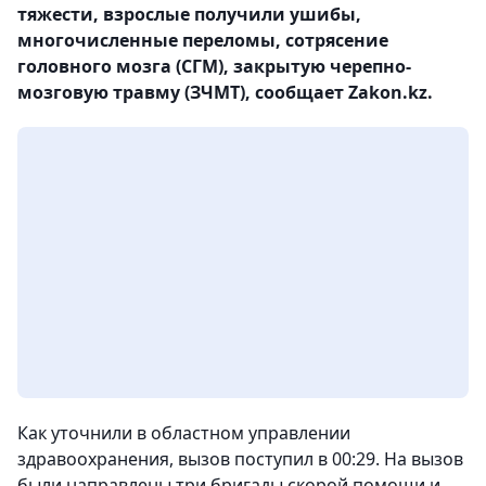
тяжести, взрослые получили ушибы,
многочисленные переломы, сотрясение
головного мозга (СГМ), закрытую черепно-
мозговую травму (ЗЧМТ), сообщает Zakon.kz.
Как уточнили в областном управлении
здравоохранения, вызов поступил в 00:29. На вызов
были направлены три бригады скорой помощи и