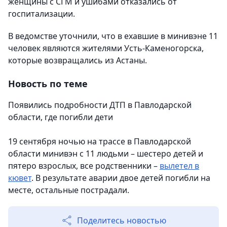
женщины с СГМ и ушибами отказались от
госпитализации.
В ведомстве уточнили, что в ехавшие в минивэне 11
человек являются жителями Усть-Каменогорска,
которые возвращались из Астаны.
Новость по теме
Появились подробности ДТП в Павлодарской
области, где погибли дети
19 сентября ночью на трассе в Павлодарской
области минивэн с 11 людьми – шестеро детей и
пятеро взрослых, все родственники –
вылетел в
кювет
. В результате аварии двое детей погибли на
месте, остальные пострадали.
Поделитесь новостью