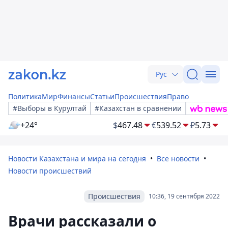
Рус
Политика
Мир
Финансы
Статьи
Происшествия
Право
#Выборы в Курултай
#Казахстан в сравнении
+24°
$
467.48
€
539.52
₽
5.73
Новости Казахстана и мира на сегодня
Все новости
Новости происшествий
Происшествия
10:36, 19 сентября 2022
Врачи рассказали о