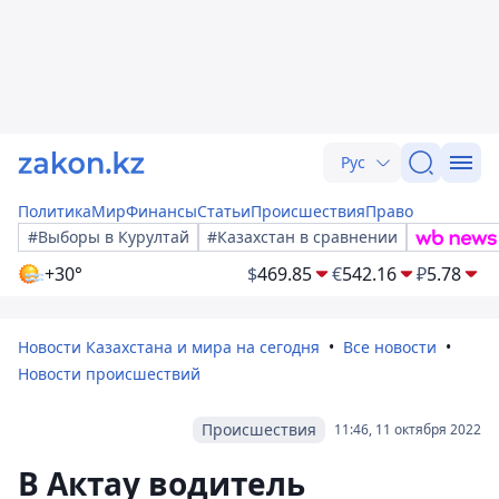
Рус
Политика
Мир
Финансы
Статьи
Происшествия
Право
#Выборы в Курултай
#Казахстан в сравнении
+30°
$
469.85
€
542.16
₽
5.78
Новости Казахстана и мира на сегодня
Все новости
Новости происшествий
Происшествия
11:46, 11 октября 2022
В Актау водитель