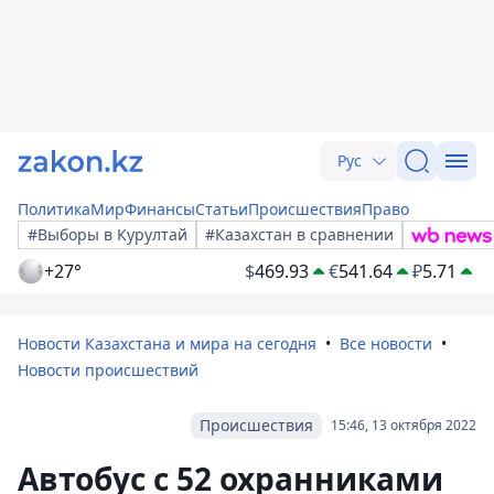
Рус
Политика
Мир
Финансы
Статьи
Происшествия
Право
#Выборы в Курултай
#Казахстан в сравнении
+27°
$
469.93
€
541.64
₽
5.71
Новости Казахстана и мира на сегодня
Все новости
Новости происшествий
Происшествия
15:46, 13 октября 2022
Автобус с 52 охранниками