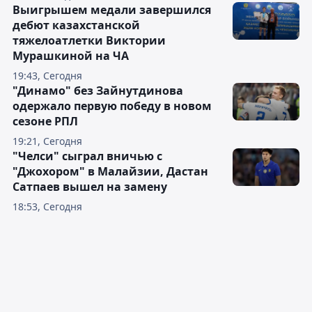
Выигрышем медали завершился
дебют казахстанской
тяжелоатлетки Виктории
Мурашкиной на ЧА
19:43, Сегодня
"Динамо" без Зайнутдинова
одержало первую победу в новом
сезоне РПЛ
19:21, Сегодня
"Челси" сыграл вничью с
"Джохором" в Малайзии, Дастан
Сатпаев вышел на замену
18:53, Сегодня