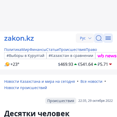
Рус
Политика
Мир
Финансы
Статьи
Происшествия
Право
#Выборы в Курултай
#Казахстан в сравнении
+23°
$
469.93
€
541.64
₽
5.71
Новости Казахстана и мира на сегодня
Все новости
Новости происшествий
Происшествия
22:35, 29 октября 2022
Десятки человек