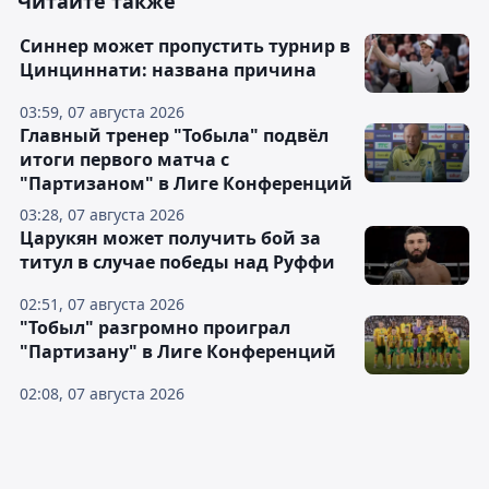
Читайте также
Синнер может пропустить турнир в
Цинциннати: названа причина
03:59, 07 августа 2026
Главный тренер "Тобыла" подвёл
итоги первого матча с
"Партизаном" в Лиге Конференций
03:28, 07 августа 2026
Царукян может получить бой за
титул в случае победы над Руффи
02:51, 07 августа 2026
"Тобыл" разгромно проиграл
"Партизану" в Лиге Конференций
02:08, 07 августа 2026