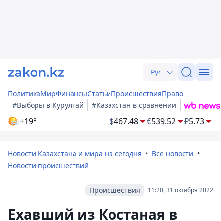
Рус
Политика
Мир
Финансы
Статьи
Происшествия
Право
#Выборы в Курултай
#Казахстан в сравнении
+19°
$
467.48
€
539.52
₽
5.73
Новости Казахстана и мира на сегодня
Все новости
Новости происшествий
Происшествия
11:20, 31 октября 2022
Ехавший из Костаная в