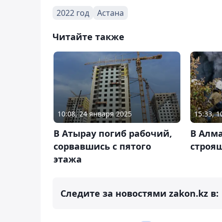
2022 год
Астана
Читайте также
10:08, 24 января 2025
15:33, 
В Атырау погиб рабочий,
В Алма
сорвавшись с пятого
строя
этажа
Следите за новостями zakon.kz в: