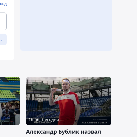
ход
ь
16:56, Сегодня
Александр Бублик назвал