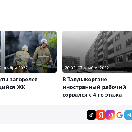
10 ноября 2022
20:02, 07 ноября 2022
ты загорелся
В Талдыкоргане
щийся ЖК
иностранный рабочий
сорвался с 4-го этажа