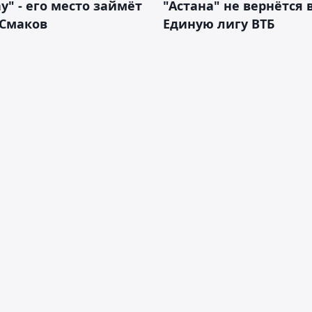
у" - его место займёт
"Астана" не вернётся 
 Смаков
Единую лигу ВТБ