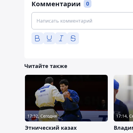
Комментарии
0
Читайте также
17:32, Сегодня
17:14, 
Этнический казах
Влади