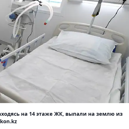
находясь на 14 этаже ЖК, выпали на землю из
kon.kz