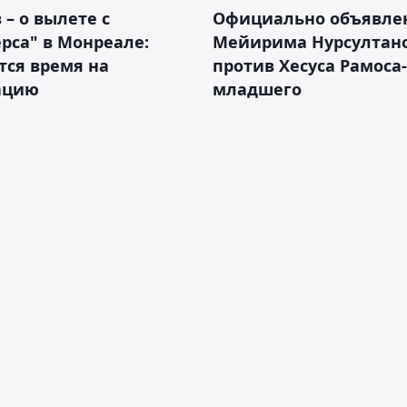
 – о вылете с
Официально объявле
рса" в Монреале:
Мейирима Нурсултан
тся время на
против Хесуса Рамоса-
ацию
младшего