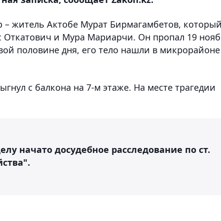
 – житель Актобе Мурат Бирмагамбетов, которы
 Откатович и Мура Мариарчи. Он пропал 19 нояб
ервой половине дня, его тело нашли в микрорайоне
гнул с балкона на 7-м этаже. На месте трагедии
елу начато досудебное расследование по ст.
ства".