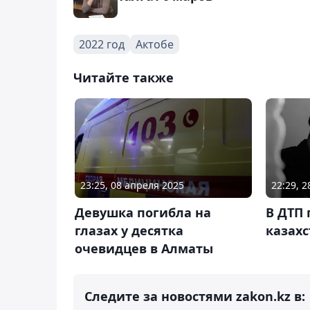
2022 год
Актобе
Читайте также
23:25, 08 апреля 2025
22:29, 
Девушка погибла на
В ДТП 
глазах у десятка
казахс
очевидцев в Алматы
Следите за новостями zakon.kz в: