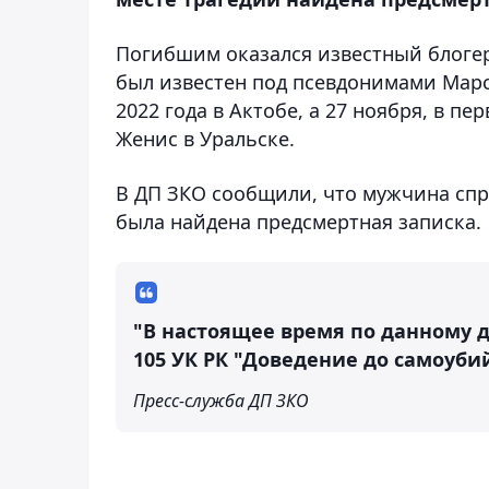
Погибшим оказался известный блогер
был известен под псевдонимами Марс
2022 года в Актобе, а 27 ноября, в п
Женис в Уральске.
В ДП ЗКО сообщили, что мужчина спры
была найдена предсмертная записка.
"В настоящее время по данному д
105 УК РК "Доведение до самоубий
Пресс-служба ДП ЗКО