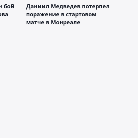
н бой
Даниил Медведев потерпел
ова
поражение в стартовом
матче в Монреале