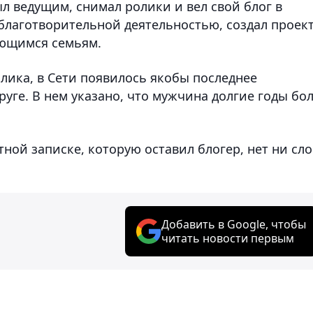
л ведущим, снимал ролики и вел свой блог в
 благотворительной деятельностью, создал проек
ающимся семьям.
лика, в Сети появилось якобы последнее
уге. В нем указано, что мужчина долгие годы бо
ой записке, которую оставил блогер, нет ни сло
Добавить в Google, чтобы
читать новости первым