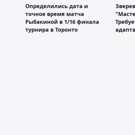
Определились дата и
Зверев
точное время матча
"Масте
Рыбакиной в 1/16 финала
Требуе
турнира в Торонто
адапт