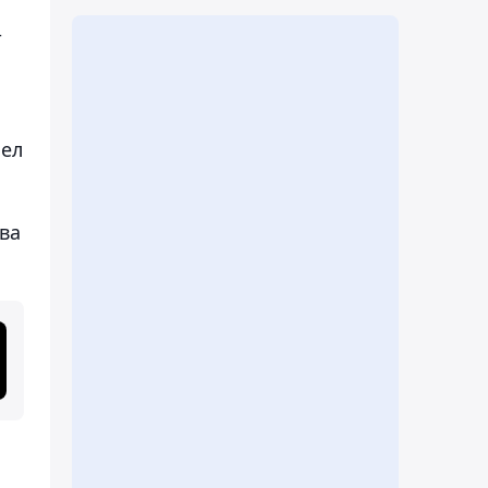
т
лел
ва