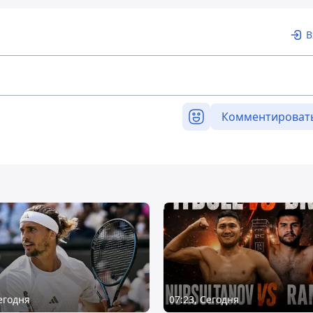
В
Комментироват
Сегодня
07:23, Сегодня