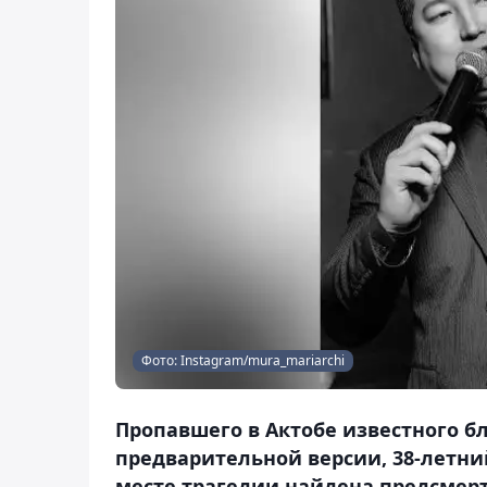
Фото: Instagram/mura_mariarchi
Пропавшего в Актобе известного б
предварительной версии, 38-летний
месте трагедии найдена предсмерт