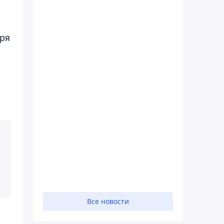
й
ря
Все новости