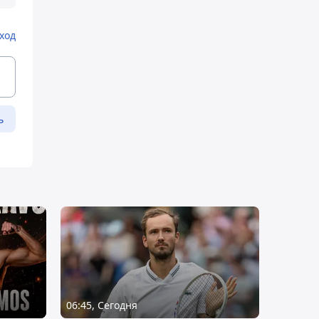
ход
ь
06:45, Сегодня