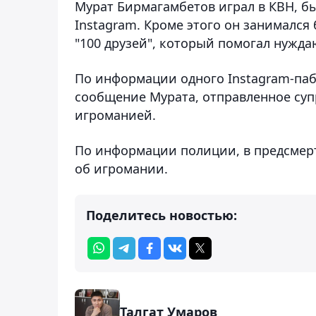
Мурат Бирмагамбетов играл в КВН, бы
Instagram. Кроме этого он занимался
"100 друзей", который помогал нужд
По информации одного Instagram-паб
сообщение Мурата, отправленное супр
игроманией.
По информации полиции, в предсмертн
об игромании.
Поделитесь новостью:
Талгат Умаров