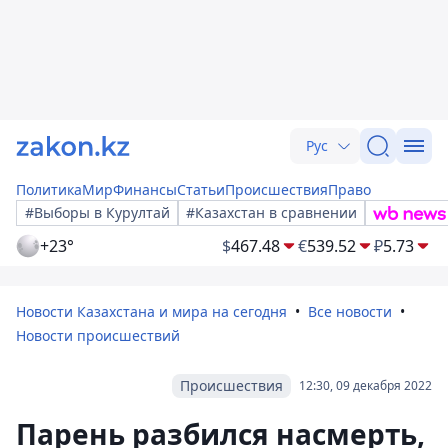
Рус
Политика
Мир
Финансы
Статьи
Происшествия
Право
#Выборы в Курултай
#Казахстан в сравнении
+23°
$
467.48
€
539.52
₽
5.73
Новости Казахстана и мира на сегодня
Все новости
Новости происшествий
Происшествия
12:30, 09 декабря 2022
Парень разбился насмерть,