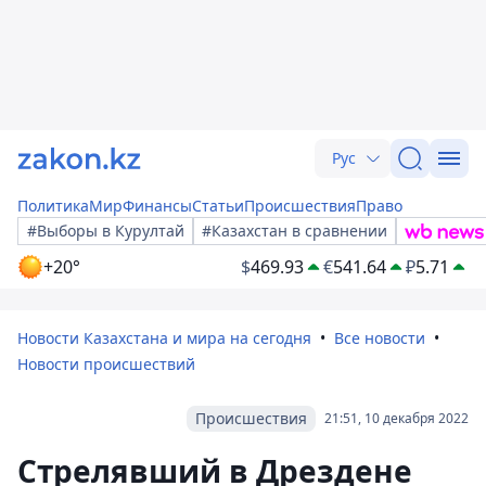
Рус
Политика
Мир
Финансы
Статьи
Происшествия
Право
#Выборы в Курултай
#Казахстан в сравнении
+20°
$
469.93
€
541.64
₽
5.71
Новости Казахстана и мира на сегодня
Все новости
Новости происшествий
Происшествия
21:51, 10 декабря 2022
Стрелявший в Дрездене