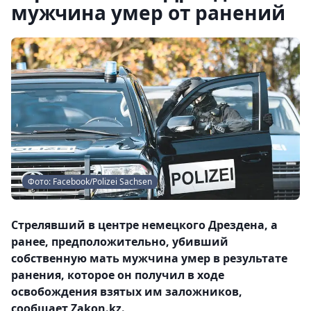
мужчина умер от ранений
Фото: Facebook/Polizei Sachsen
Стрелявший в центре немецкого Дрездена, а
ранее, предположительно, убивший
собственную мать мужчина умер в результате
ранения, которое он получил в ходе
освобождения взятых им заложников,
сообщает Zakon.kz.