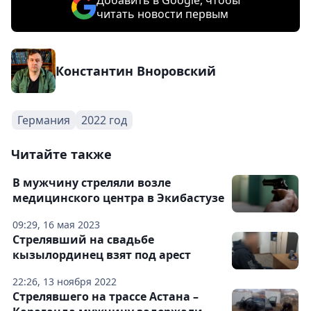
Добавить в Google, чтобы
читать новости первым
Константин Вноровский
Германия
2022 год
Читайте также
В мужчину стреляли возле
медицинского центра в Экибастузе
09:29, 16 мая 2023
Стрелявший на свадьбе
кызылординец взят под арест
22:26, 13 ноября 2022
Стрелявшего на трассе Астана –