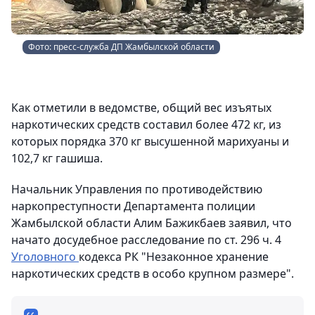
Фото: пресс-служба ДП Жамбылской области
Как отметили в ведомстве, общий вес изъятых
наркотических средств составил более 472 кг, из
которых порядка 370 кг высушенной марихуаны и
102,7 кг гашиша.
Начальник Управления по противодействию
наркопреступности Департамента полиции
Жамбылской области Алим Бажикбаев заявил, что
начато досудебное расследование по ст. 296 ч. 4
Уголовного
кодекса РК "Незаконное хранение
наркотических средств в особо крупном размере".