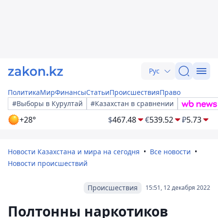
Рус
Политика
Мир
Финансы
Статьи
Происшествия
Право
#Выборы в Курултай
#Казахстан в сравнении
+28°
$
467.48
€
539.52
₽
5.73
Новости Казахстана и мира на сегодня
Все новости
Новости происшествий
Происшествия
15:51, 12 декабря 2022
Полтонны наркотиков