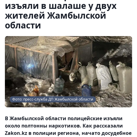
изъяли в шалаше у двух
жителей Жамбылской
области
Фото: пресс-служба ДП Жамбылской области
В Жамбылской области полицейские изъяли
около полтонны наркотиков. Как рассказали
Zakon.kz в полиции региона, начато досудебное