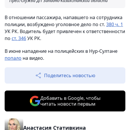
Пресс-служба ДП Западно-Казахстанской области
В отношении пассажира, напавшего на сотрудника
полиции, возбуждено уголовное дело по ст.
380 ч. 1
УК РК. Водитель будет привлечен к ответственности
по
ст. 346
УК РК.
В июне нападение на полицейских в Нур-Султане
попало
на видео.
Поделитесь новостью
Добавить в Google, чтобы
читать новости первым
Анастасия Стативкина