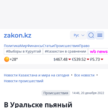
Рус
Политика
Мир
Финансы
Статьи
Происшествия
Право
#Выборы в Курултай
#Казахстан в сравнении
+28°
$
467.48
€
539.52
₽
5.73
Новости Казахстана и мира на сегодня
Все новости
Новости происшествий
Происшествия
14:46, 20 декабря 2022
В Уральске пьяный