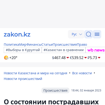
Рус
Политика
Мир
Финансы
Статьи
Происшествия
Право
#Выборы в Курултай
#Казахстан в сравнении
+20°
$
467.48
€
539.52
₽
5.73
Новости Казахстана и мира на сегодня
Все новости
Новости происшествий
Происшествия
18:44, 02 января 2023
О состоянии пострадавших