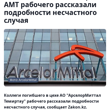
АМТ рабочего рассказали
подробности несчастного
случая
Фото: ArcelorMittal
Коллеги погибшего в цехе АО "АрселорМиттал
Темиртау" рабочего рассказали подробности
несчастного случая, сообщает Zakon.kz.