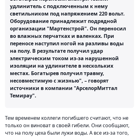
удлинитель с подключенным к нему
светильником под напряжением 220 вольт.
Оборудование принадлежит подрядной
организации "Мартенстрой". Он переносил
во влажных перчатках и валенках. При
переносе наступил ногой на разливы воды
на полу. В результате получил удар
электрическим током из-за нарушенной
изоляции на удлинителе в нескольких
местах. Богатырев получил травму,
несовместимую с жизнью", – говорят
источники в компании "АрселорМиттал
Темирау".
Тем временем коллеги погибшего считают, что не
только он виноват в своей гибели. Они сообщают,
что на полу цеха были лужи воды. А все из-за того,