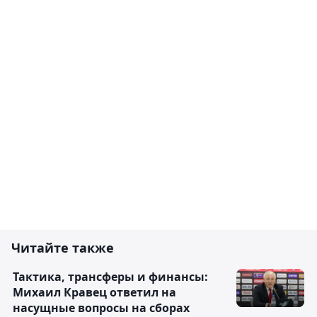
Читайте также
Тактика, трансферы и финансы:
Михаил Кравец ответил на
насущные вопросы на сборах