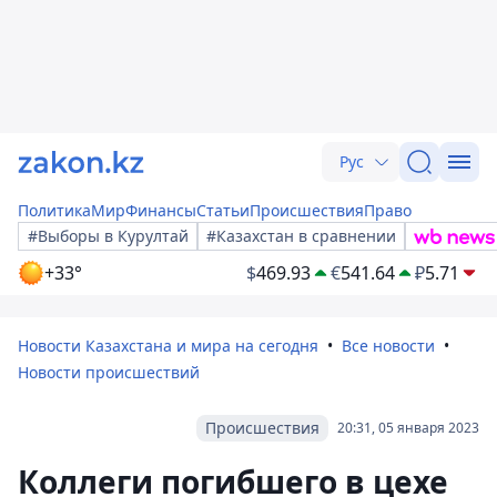
Рус
Политика
Мир
Финансы
Статьи
Происшествия
Право
#Выборы в Курултай
#Казахстан в сравнении
+33°
$
469.93
€
541.64
₽
5.71
Новости Казахстана и мира на сегодня
Все новости
Новости происшествий
Происшествия
20:31, 05 января 2023
Коллеги погибшего в цехе