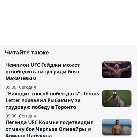
Читайте также
Чемпион UFC Гейджи может
освободить титул ради боя с
Махачевым
09:39, Сегодня
"Находит способ побеждать": Tennis
Letter похвалил Рыбакину за
трудовую победу в Торонто
09:00, Сегодня
Легенда UFC Кормье подетвердил
отмену боя Чарльза Оливейры и
Армана Царукяна