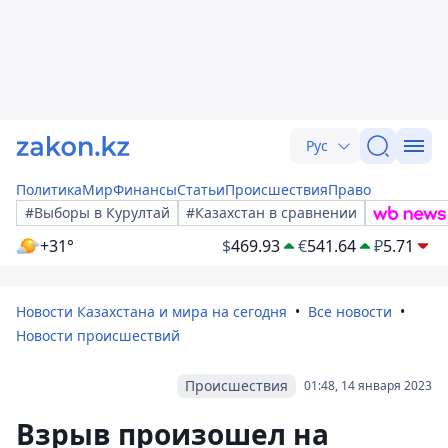
Рус
Политика
Мир
Финансы
Статьи
Происшествия
Право
#Выборы в Курултай
#Казахстан в сравнении
+31°
$
469.93
€
541.64
₽
5.71
Новости Казахстана и мира на сегодня
Все новости
Новости происшествий
Происшествия
01:48, 14 января 2023
Взрыв произошел на