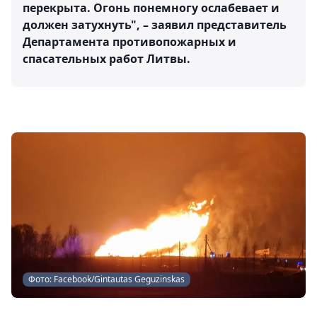
перекрыта. Огонь понемногу ослабевает и
должен затухнуть", – заявил представитель
Департамента противопожарных и
спасательных работ Литвы.
Фото: Facebook/Gintautas Geguzinskas