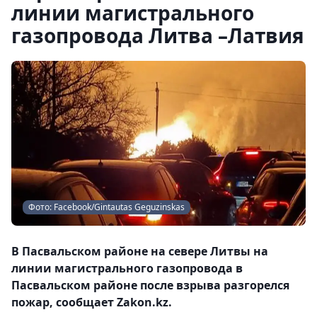
линии магистрального
газопровода Литва –Латвия
Фото: Facebook/Gintautas Geguzinskas
В Пасвальском районе на севере Литвы на
линии магистрального газопровода в
Пасвальском районе после взрыва разгорелся
пожар, сообщает Zakon.kz.