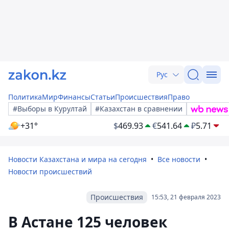
Рус
Политика
Мир
Финансы
Статьи
Происшествия
Право
#Выборы в Курултай
#Казахстан в сравнении
+31°
$
469.93
€
541.64
₽
5.71
Новости Казахстана и мира на сегодня
Все новости
Новости происшествий
Происшествия
15:53, 21 февраля 2023
В Астане 125 человек