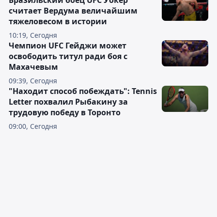
считает Вердума величайшим
тяжеловесом в истории
10:19, Сегодня
Чемпион UFC Гейджи может
освободить титул ради боя с
Махачевым
09:39, Сегодня
"Находит способ побеждать": Tennis
Letter похвалил Рыбакину за
трудовую победу в Торонто
09:00, Сегодня