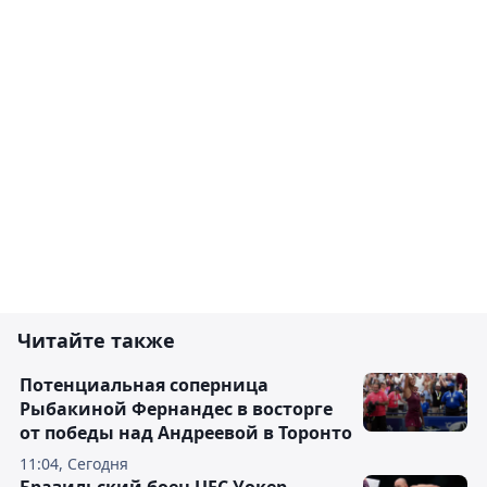
Читайте также
Потенциальная соперница
Рыбакиной Фернандес в восторге
от победы над Андреевой в Торонто
11:04, Сегодня
Бразильский боец UFC Уокер