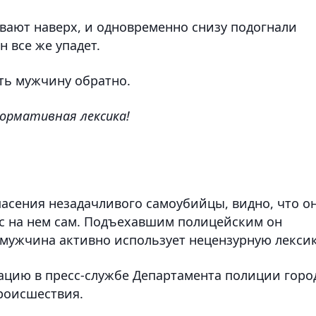
ивают наверх, и одновременно снизу подогнали
н все же упадет.
ть мужчину обратно.
ормативная лексика!
асения незадачливого самоубийцы, видно, что о
вис на нем сам. Подъехавшим полицейским он
 мужчина активно использует нецензурную лексик
ацию в пресс-службе Департамента полиции горо
роисшествия.