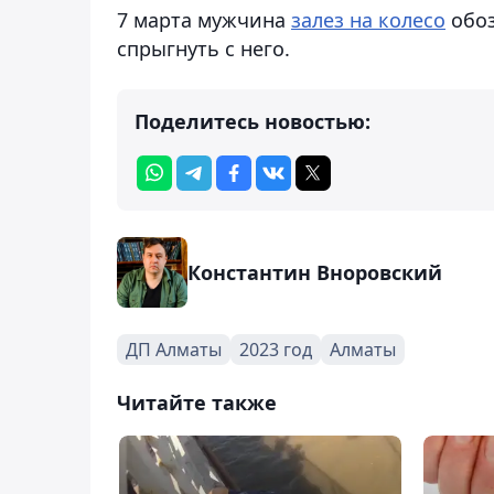
7 марта мужчина
залез на колесо
обоз
спрыгнуть с него.
Поделитесь новостью:
Константин Вноровский
ДП Алматы
2023 год
Алматы
Читайте также