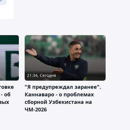
21:34, Сегодня
товке
"Я предупреждал заранее".
- об
Каннаваро - о проблемах
вых
сборной Узбекистана на
ЧМ-2026