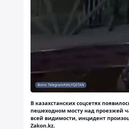
Фото: Telegram/HALYQSTAN
В казахстанских соцсетях появилос
пешеходном мосту над проезжей ча
всей видимости, инцидент произош
Zakon.kz.