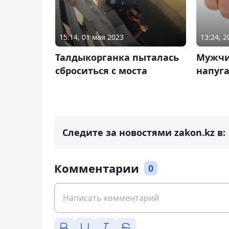
15:14, 01 мая 2023
13:24, 
Талдыкорганка пыталась
Мужчи
сброситься с моста
напуг
Следите за новостями zakon.kz в:
Комментарии
0