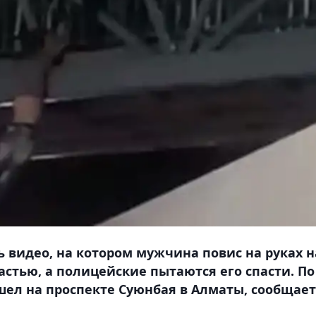
ь видео, на котором мужчина повис на руках н
стью, а полицейские пытаются его спасти. По
ел на проспекте Суюнбая в Алматы, сообщает