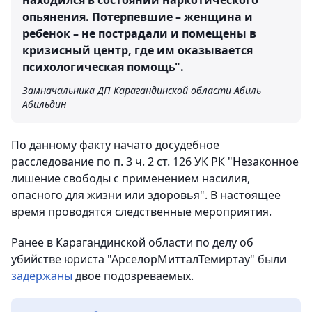
находился в состоянии наркотического
опьянения. Потерпевшие – женщина и
ребенок – не пострадали и помещены в
кризисный центр, где им оказывается
психологическая помощь".
Замначальника ДП Карагандинской области Абиль
Абильдин
По данному факту начато досудебное
расследование по п. 3 ч. 2 ст. 126 УК РК "Незаконное
лишение свободы с применением насилия,
опасного для жизни или здоровья". В настоящее
время проводятся следственные мероприятия.
Ранее в Карагандинской области по делу об
убийстве юриста "АрселорМитталТемиртау" были
задержаны
двое подозреваемых.