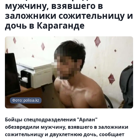
мужчину, взявшего в
заложники сожительницу и
дочь в Караганде
Фото: polisia.kz
Бойцы спецподразделения "Арлан"
обезвредили мужчину, взявшего в заложники
сожительницу и двухлетнюю дочь, сообщает