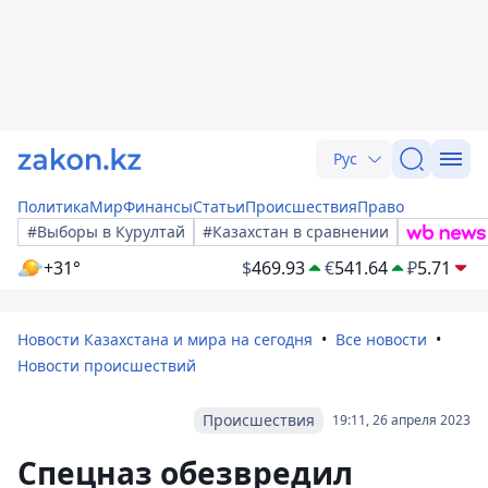
Рус
Политика
Мир
Финансы
Статьи
Происшествия
Право
#Выборы в Курултай
#Казахстан в сравнении
+31°
$
469.93
€
541.64
₽
5.71
Новости Казахстана и мира на сегодня
Все новости
Новости происшествий
Происшествия
19:11, 26 апреля 2023
Спецназ обезвредил