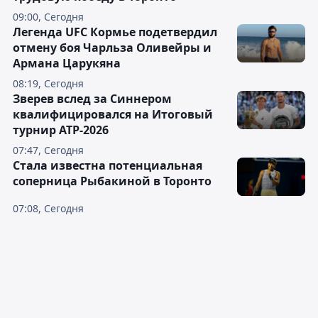
09:00, Сегодня
Легенда UFC Кормье подетвердил
отмену боя Чарльза Оливейры и
Армана Царукяна
08:19, Сегодня
Зверев вслед за Синнером
квалифицировался на Итоговый
турнир ATP-2026
07:47, Сегодня
Cтала известна потенциальная
соперница Рыбакиной в Торонто
07:08, Сегодня