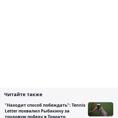
Читайте также
"Находит способ побеждать": Tennis
Letter похвалил Рыбакину за
трудовую победу в Торонто