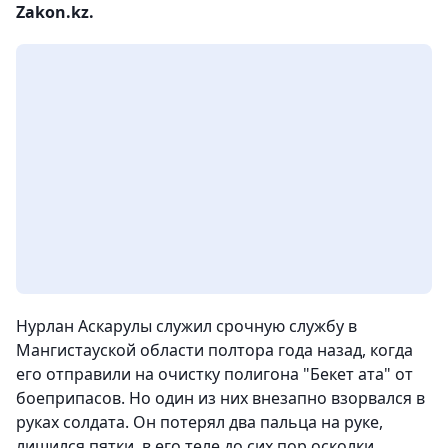
Zakon.kz.
Нурлан Аскарулы служил срочную службу в
Мангистауской области полтора года назад, когда
его отправили на очистку полигона "Бекет ата" от
боеприпасов. Но один из них внезапно взорвался в
руках солдата. Он потерял два пальца на руке,
лишился пятки, в его теле до сих пор осколки.