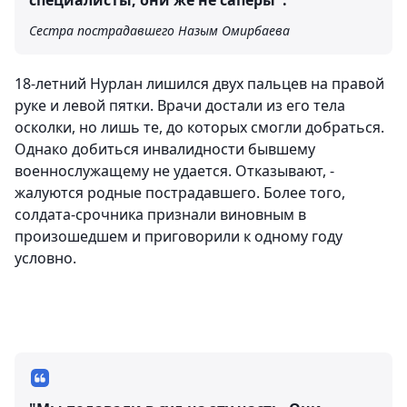
специалисты, они же не саперы".
Сестра пострадавшего Назым Омирбаева
18-летний Нурлан лишился двух пальцев на правой
руке и левой пятки. Врачи достали из его тела
осколки, но лишь те, до которых смогли добраться.
Однако добиться инвалидности бывшему
военнослужащему не удается. Отказывают, -
жалуются родные пострадавшего. Более того,
солдата-срочника признали виновным в
произошедшем и приговорили к одному году
условно.