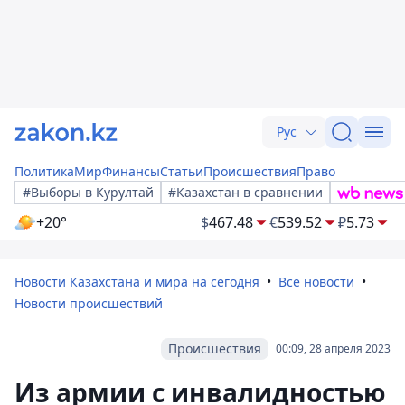
Рус
Политика
Мир
Финансы
Статьи
Происшествия
Право
#Выборы в Курултай
#Казахстан в сравнении
+20°
$
467.48
€
539.52
₽
5.73
Новости Казахстана и мира на сегодня
Все новости
Новости происшествий
Происшествия
00:09, 28 апреля 2023
Из армии с инвалидностью