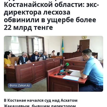
Костанайской области: экс-
директора лесхоза
обвинили в ущербе более
22 млрд тенге
Фото: Zakon.kz
В Костанае начался суд над Асхатом
Жакашевым, бывшим директором