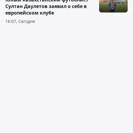
Султан Даулетов заявил о себе в
европейском клубе
16:07, Сегодня