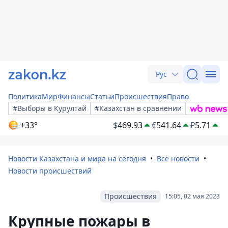
Рус
Политика
Мир
Финансы
Статьи
Происшествия
Право
#Выборы в Курултай
#Казахстан в сравнении
+33°
$
469.93
€
541.64
₽
5.71
Новости Казахстана и мира на сегодня
Все новости
Новости происшествий
Происшествия
15:05, 02 мая 2023
Крупные пожары в