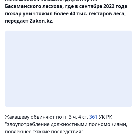
Басаманского лесхоза, где в сентябре 2022 года
пожар уничтожил более 40 тыс. гектаров леса,
передает Zakon.kz.
Жакашеву обвиняют по п. 3 ч. 4 ст.
361
УК РК
"злоупотребление должностными полномочиями,
повлекшее тяжкие последствия".