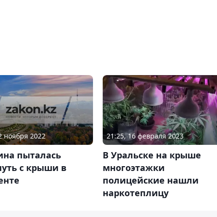
12 ноября 2022
21:25, 16 февраля 2023
на пыталась
В Уральске на крыше
уть с крыши в
многоэтажки
енте
полицейские нашли
наркотеплицу