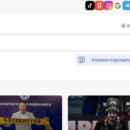
В
Комментироват