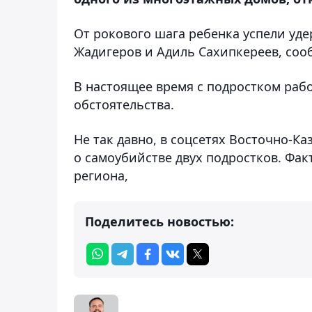
От рокового шага ребенка успели у
Жадигеров и Адиль Сахипкереев, соо
В настоящее время с подростком раб
обстоятельства.
Не так давно, в соцсетях Восточно-К
о самоубийстве двух подростков. Фак
региона,
Поделитесь новостью: