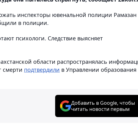
держать инспекторы ювенальной полиции Рамазан
бщили в полиции.
отают психологи. Следствие выясняет
азахстанской области распространялась информац
т смерти
подтвердили
в Управлении образования
Добавить в Google, чтобы
читать новости первым