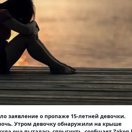
ло заявление о пропаже 15-летней девочки.
ночь. Утром девочку обнаружили на крыше
уда она пыталась спрыгнуть, сообщает Zakon.