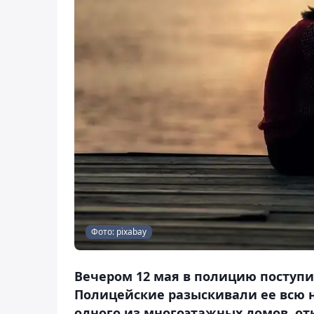
Фото: pixabay
Вечером 12 мая в полицию поступи
Полицейские разыскивали ее всю 
одного из многоэтажных домов, отк