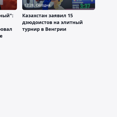
12:28, Сегодня
ный":
Казахстан заявил 15
дзюдоистов на элитный
ровал
турнир в Венгрии
е