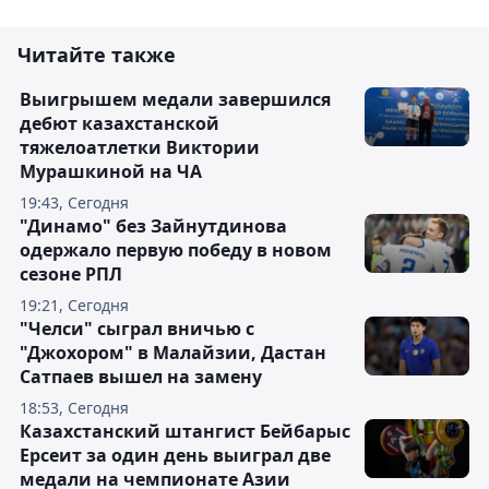
Читайте также
Выигрышем медали завершился
дебют казахстанской
тяжелоатлетки Виктории
Мурашкиной на ЧА
19:43, Сегодня
"Динамо" без Зайнутдинова
одержало первую победу в новом
сезоне РПЛ
19:21, Сегодня
"Челси" сыграл вничью с
"Джохором" в Малайзии, Дастан
Сатпаев вышел на замену
18:53, Сегодня
Казахстанский штангист Бейбарыс
Ерсеит за один день выиграл две
медали на чемпионате Азии