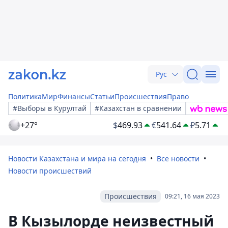
Рус
Политика
Мир
Финансы
Статьи
Происшествия
Право
#Выборы в Курултай
#Казахстан в сравнении
+27°
$
469.93
€
541.64
₽
5.71
Новости Казахстана и мира на сегодня
Все новости
Новости происшествий
Происшествия
09:21, 16 мая 2023
В Кызылорде неизвестный