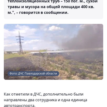
теплоизоляционных труб – 150 пог. м., сухой
травы и мусора на общей площади 400 кв.
м.", – говорится в сообщении.
Фото: ДЧС Павлодарской области
Как отметили в ДЧС, дополнительно были
направлены два сотрудника и одна единица
автотранспорта.