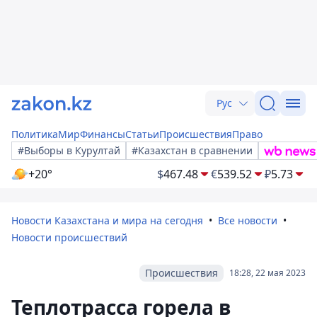
Рус
Политика
Мир
Финансы
Статьи
Происшествия
Право
#Выборы в Курултай
#Казахстан в сравнении
+20°
$
467.48
€
539.52
₽
5.73
Новости Казахстана и мира на сегодня
Все новости
Новости происшествий
Происшествия
18:28, 22 мая 2023
Теплотрасса горела в