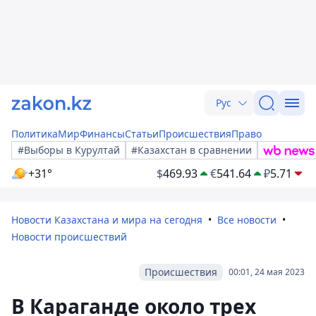
Рус
Политика
Мир
Финансы
Статьи
Происшествия
Право
#Выборы в Курултай
#Казахстан в сравнении
+31°
$
469.93
€
541.64
₽
5.71
Новости Казахстана и мира на сегодня
Все новости
Новости происшествий
Происшествия
00:01, 24 мая 2023
В Караганде около трех