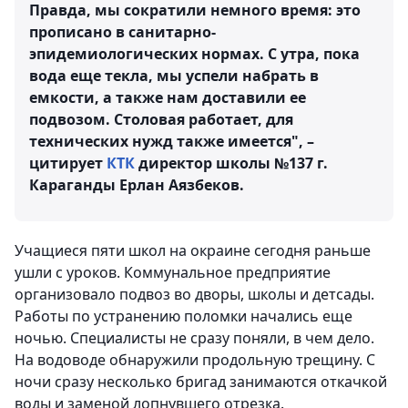
Правда, мы сократили немного время: это
прописано в санитарно-
эпидемиологических нормах. С утра, пока
вода еще текла, мы успели набрать в
емкости, а также нам доставили ее
подвозом. Столовая работает, для
технических нужд также имеется", –
цитирует
КТК
директор школы №137 г.
Караганды Ерлан Аязбеков.
Учащиеся пяти школ на окраине сегодня раньше
ушли с уроков. Коммунальное предприятие
организовало подвоз во дворы, школы и детсады.
Работы по устранению поломки начались еще
ночью. Специалисты не сразу поняли, в чем дело.
На водоводе обнаружили продольную трещину. С
ночи сразу несколько бригад занимаются откачкой
воды и заменой лопнувшего отрезка.