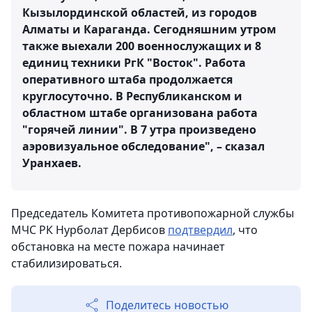
Кызылординской областей, из городов
Алматы и Караганда. Сегодняшним утром
также выехали 200 военнослужащих и 8
единиц техники РгК "Восток". Работа
оперативного штаба продолжается
круглосуточно. В Республиканском и
областном штабе организована работа
"горячей линии". В 7 утра произведено
аэровизуальное обследование", – сказал
Уранхаев.
Председатель Комитета противопожарной службы
МЧС РК Нурболат Дербисов
подтвердил
, что
обстановка на месте пожара начинает
стабилизироваться.
Поделитесь новостью