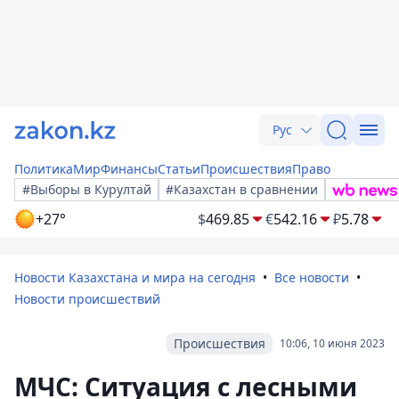
Рус
Политика
Мир
Финансы
Статьи
Происшествия
Право
#Выборы в Курултай
#Казахстан в сравнении
+27°
$
469.85
€
542.16
₽
5.78
Новости Казахстана и мира на сегодня
Все новости
Новости происшествий
Происшествия
10:06, 10 июня 2023
МЧС: Ситуация с лесными