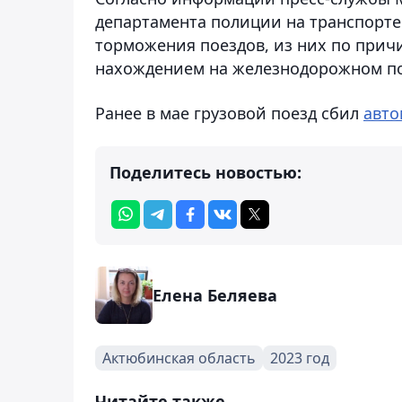
департамента полиции на транспорте
торможения поездов, из них по причи
нахождением на железнодорожном по
Ранее в мае грузовой поезд сбил
авт
Поделитесь новостью:
Елена Беляева
Актюбинская область
2023 год
Читайте также