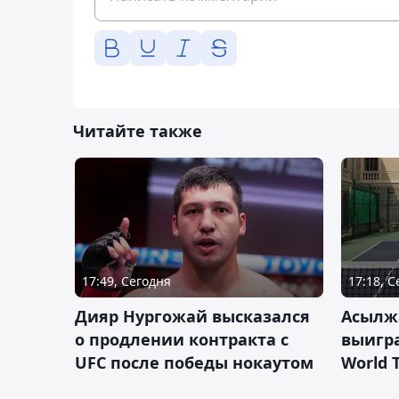
Читайте также
17:49, Сегодня
17:18, 
Дияр Нургожай высказался
Асылж
о продлении контракта с
выигр
UFC после победы нокаутом
World 