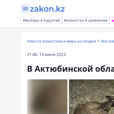
#Выборы в Курултай
#Казахстан в сравнении
Новости Казахстана и мира на сегодня
Все но
21:46, 19 июня 2023
В Актюбинской обла