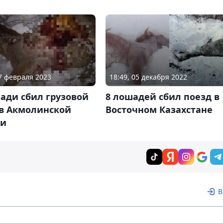
27 февраля 2023
18:49, 05 декабря 2022
ади сбил грузовой
8 лошадей сбил поезд в
 в Акмолинской
Восточном Казахстане
ти
В