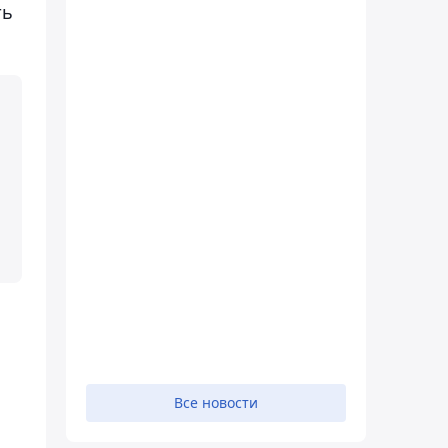
ть
Все новости