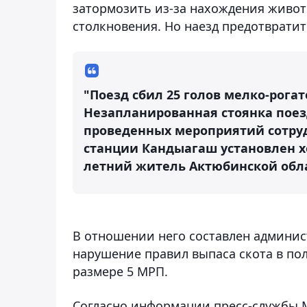
затормозить из-за нахождения живот
столкновения. Но наезд предотвратит
"Поезд сбил 25 голов мелко-рогато
Незапланированная стоянка поезд
проведенных мероприятий сотру
станции Кандыагаш установлен х
летний житель Актюбинской облас
В отношении него составлен админист
нарушение правил выпаса скота в по
размере 5 МРП.
Согласно информации пресс-службы М