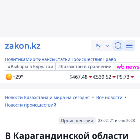
Рус
Политика
Мир
Финансы
Статьи
Происшествия
Право
#Выборы в Курултай
#Казахстан в сравнении
+29°
$
467.48
€
539.52
₽
5.73
Новости Казахстана и мира на сегодня
Все новости
Новости происшествий
Происшествия
23:02, 21 июня 2023
В Карагандинской области