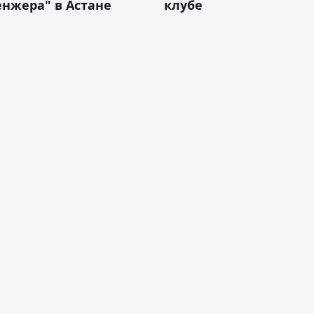
нжера" в Астане
клубе