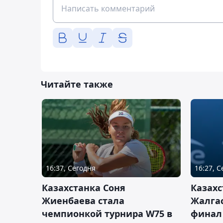
Читайте также
16:37, Сегодня
16:27, 
Казахстанка Соня
Казахс
Жиенбаева стала
Жалгас
чемпионкой турнира W75 в
финал