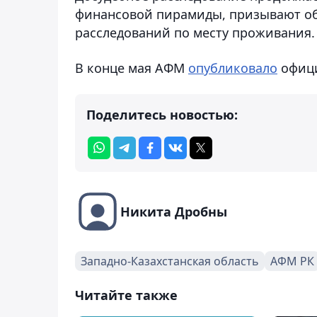
финансовой пирамиды, призывают об
расследований по месту проживания.
В конце мая АФМ
опубликовало
офици
Поделитесь новостью:
Никита Дробны
Западно-Казахстанская область
АФМ РК
Читайте также