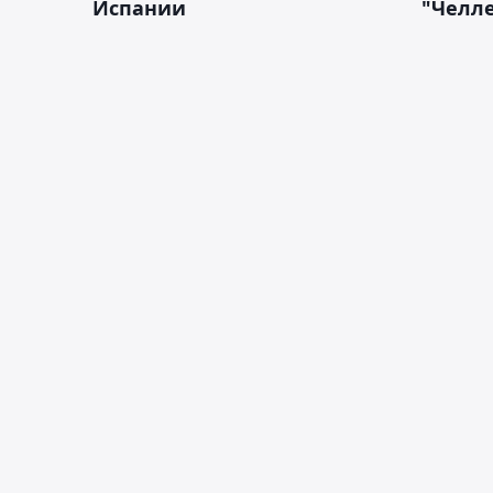
Испании
"Челле