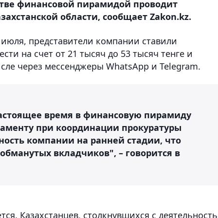
стве финансовой пирамидой проводит
ахстанской области, сообщает Zakon.kz.
 июля, представители компании ставили
сти на счет от 21 тысяч до 53 тысяч тенге и
исле через мессенджеры WhatsApp и Telegram.
 настоящее время в финансовую пирамиду
таменту при координации прокуратуры
ность компании на ранней стадии, что
обманутых вкладчиков", – говорится в
тся. Казахстанцев, столкнувшихся с деятельност