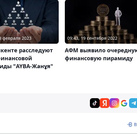
13 февраля 2023
09:43, 19 сентября 2022
кенте расследуют
АФМ выявило очередну
финансовой
финансовую пирамиду
иды "AYBA-Жанұя"
В