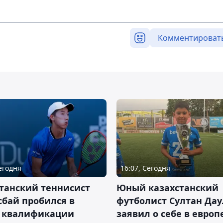
Комментироват
Сегодня
16:07, Сегодня
танский теннисист
Юный казахстанский
бай пробился в
футболист Султан Дау
 квалификации
заявил о себе в евро