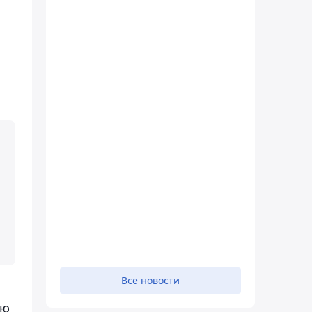
Все новости
ью