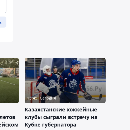
ь
15:45, Сегодня
Казахстанские хоккейные
летов
клубы сыграли встречу на
пейском
Кубке губернатора