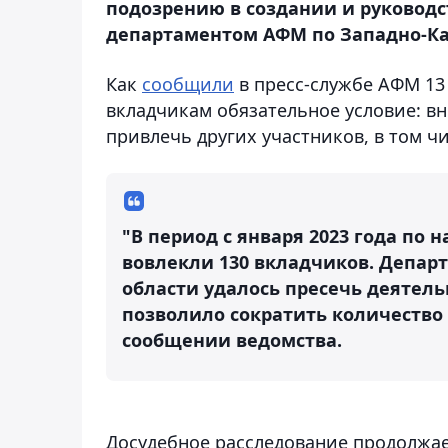
подозрению в создании и руковод
департаментом АФМ по Западно-Каз
Как
сообщили
в пресс-службе АФМ 13
вкладчикам обязательное условие: вне
привлечь других участников, в том ч
"В период с января 2023 года по
вовлекли 130 вкладчиков. Депар
области удалось пресечь деятель
позволило сократить количество 
сообщении ведомства.
Досудебное расследование продолжае