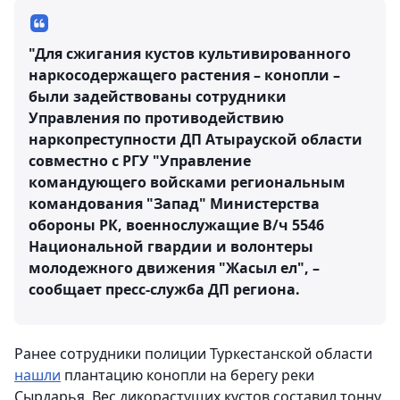
"Для сжигания кустов культивированного
наркосодержащего растения – конопли –
были задействованы сотрудники
Управления по противодействию
наркопреступности ДП Атырауской области
совместно с РГУ "Управление
командующего войсками региональным
командования "Запад" Министерства
обороны РК, военнослужащие В/ч 5546
Национальной гвардии и волонтеры
молодежного движения "Жасыл ел", –
сообщает пресс-служба ДП региона.
Ранее сотрудники полиции Туркестанской области
нашли
плантацию конопли на берегу реки
Сырдарья. Вес дикорастущих кустов составил тонну.