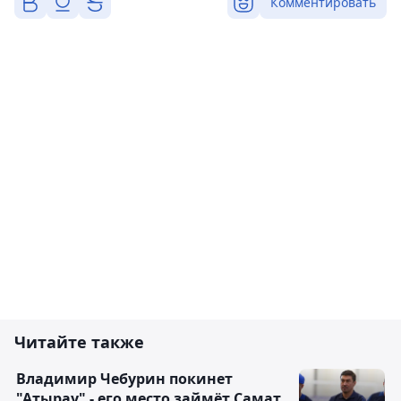
Комментировать
Читайте также
Владимир Чебурин покинет
"Атырау" - его место займёт Самат