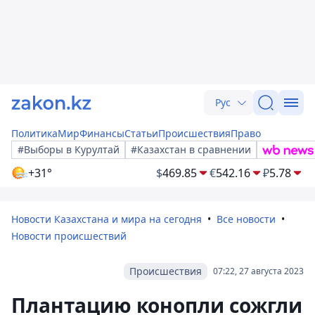
Рус
Политика
Мир
Финансы
Статьи
Происшествия
Право
#Выборы в Курултай
#Казахстан в сравнении
+31°
$
469.85
€
542.16
₽
5.78
Новости Казахстана и мира на сегодня
Все новости
Новости происшествий
Происшествия
07:22, 27 августа 2023
Плантацию конопли сожгли