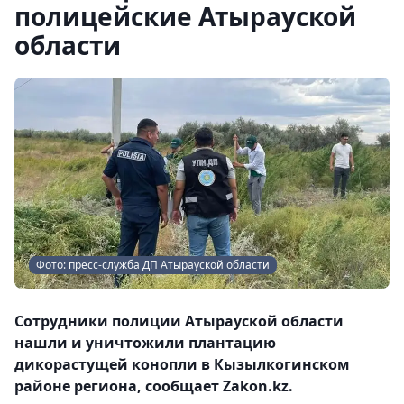
полицейские Атырауской
области
Фото: пресс-служба ДП Атырауской области
Сотрудники полиции Атырауской области
нашли и уничтожили плантацию
дикорастущей конопли в Кызылкогинском
районе региона, сообщает Zakon.kz.