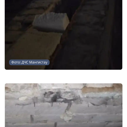
Фото: ДЧС Мангистау