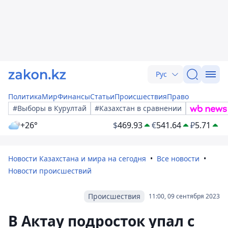
Рус
Политика
Мир
Финансы
Статьи
Происшествия
Право
#Выборы в Курултай
#Казахстан в сравнении
+26°
$
469.93
€
541.64
₽
5.71
Новости Казахстана и мира на сегодня
Все новости
Новости происшествий
Происшествия
11:00, 09 сентября 2023
В Актау подросток упал с