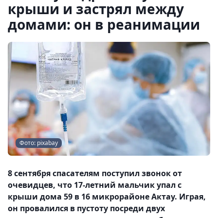
крыши и застрял между
домами: он в реанимации
Фото: pixabay
8 сентября спасателям поступил звонок от
очевидцев, что 17-летний мальчик упал с
крыши дома 59 в 16 микрорайоне Актау. Играя,
он провалился в пустоту посреди двух