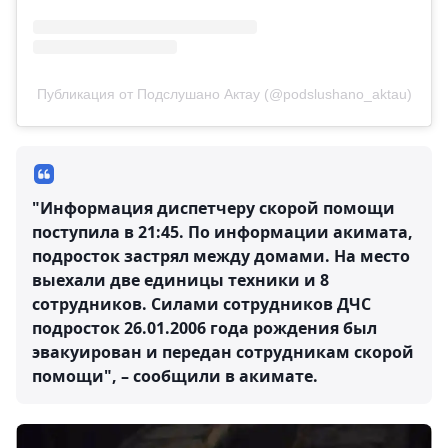
Публикация от Подслушано Актау (@podslushano_aktau)
"Информация диспетчеру скорой помощи
поступила в 21:45. По информации акимата,
подросток застрял между домами. На место
выехали две единицы техники и 8
сотрудников. Силами сотрудников ДЧС
подросток 26.01.2006 года рождения был
эвакуирован и передан сотрудникам скорой
помощи", – сообщили в акимате.