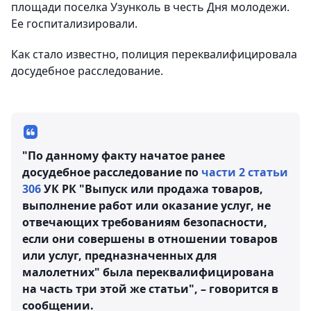
площади поселка Узунколь в честь Дня молодежи.
Ее госпитализировали.
Как стало известно, полиция переквалифицировала
досудебное расследование.
"По данному факту начатое ранее
досудебное расследование по
части 2 статьи
306
УК РК "Выпуск или продажа товаров,
выполнение работ или оказание услуг, не
отвечающих требованиям безопасности,
если они совершены в отношении товаров
или услуг, предназначенных для
малолетних" была переквалифицирована
на часть три этой же статьи", – говорится в
сообщении.