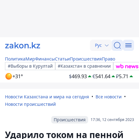
Рус
Политика
Мир
Финансы
Статьи
Происшествия
Право
#Выборы в Курултай
#Казахстан в сравнении
+31°
$
469.93
€
541.64
₽
5.71
Новости Казахстана и мира на сегодня
Все новости
Новости происшествий
Происшествия
17:36, 12 сентября 2023
Ударило током на пенной