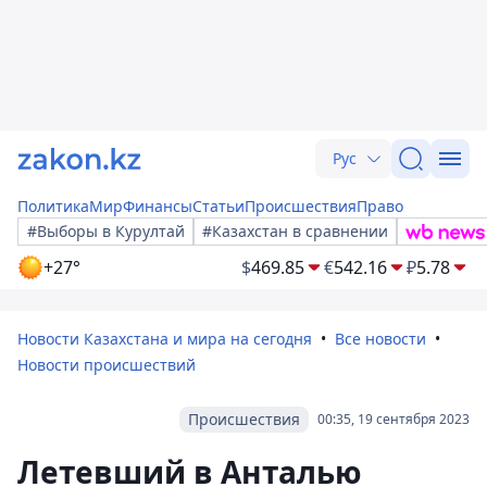
Рус
Политика
Мир
Финансы
Статьи
Происшествия
Право
#Выборы в Курултай
#Казахстан в сравнении
+27°
$
469.85
€
542.16
₽
5.78
Новости Казахстана и мира на сегодня
Все новости
Новости происшествий
Происшествия
00:35, 19 сентября 2023
Летевший в Анталью