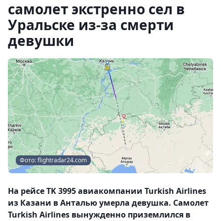
самолет экстренно сел в
Уральске из-за смерти
девушки
Фото: flightradar24.com
На рейсе TK 3995 авиакомпании Turkish Airlines
из Казани в Анталью умерла девушка. Самолет
Turkish Airlines вынужденно приземлился в