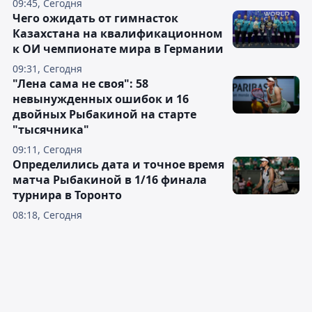
09:45, Сегодня
Чего ожидать от гимнасток
Казахстана на квалификационном
к ОИ чемпионате мира в Германии
09:31, Сегодня
"Лена сама не своя": 58
невынужденных ошибок и 16
двойных Рыбакиной на старте
"тысячника"
09:11, Сегодня
Определились дата и точное время
матча Рыбакиной в 1/16 финала
турнира в Торонто
08:18, Сегодня