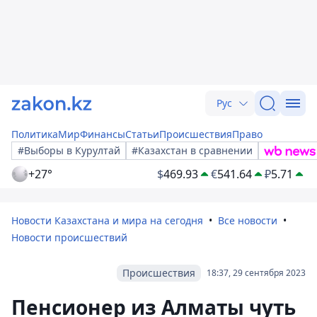
Рус
Политика
Мир
Финансы
Статьи
Происшествия
Право
#Выборы в Курултай
#Казахстан в сравнении
+27°
$
469.93
€
541.64
₽
5.71
Новости Казахстана и мира на сегодня
Все новости
Новости происшествий
Происшествия
18:37, 29 сентября 2023
Пенсионер из Алматы чуть