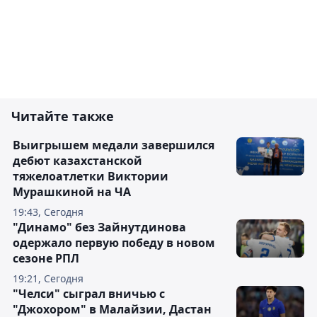
Читайте также
Выигрышем медали завершился
дебют казахстанской
тяжелоатлетки Виктории
Мурашкиной на ЧА
19:43, Сегодня
"Динамо" без Зайнутдинова
одержало первую победу в новом
сезоне РПЛ
19:21, Сегодня
"Челси" сыграл вничью с
"Джохором" в Малайзии, Дастан