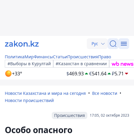
Рус
Политика
Мир
Финансы
Статьи
Происшествия
Право
#Выборы в Курултай
#Казахстан в сравнении
+33°
$
469.93
€
541.64
₽
5.71
Новости Казахстана и мира на сегодня
Все новости
Новости происшествий
Происшествия
17:05, 02 октября 2023
Особо опасного