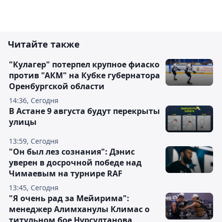
Читайте также
"Кулагер" потерпел крупное фиаско
против "АКМ" на Кубке губернатора
Оренбургской области
14:36, Сегодня
В Астане 9 августа будут перекрыты
улицы
13:59, Сегодня
"Он был лез сознания": Дэнис
уверен в досрочной победе над
Чимаевым на турнире RAF
13:45, Сегодня
"Я очень рад за Мейирима":
менеджер Алимханулы Климас о
титульном бое Нурсултанова