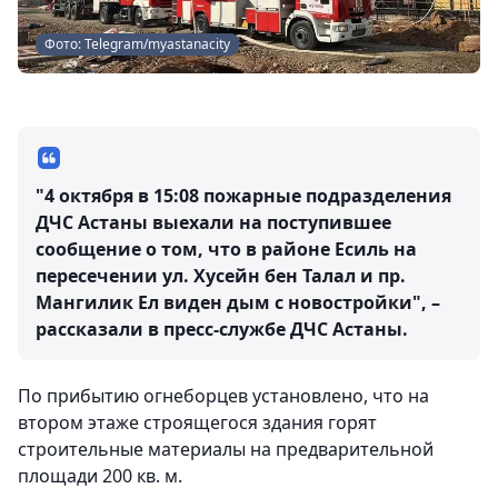
Фото: Telegram/myastanacity
"4 октября в 15:08 пожарные подразделения
ДЧС Астаны выехали на поступившее
сообщение о том, что в районе Есиль на
пересечении ул. Хусейн бен Талал и пр.
Мангилик Ел виден дым с новостройки", –
рассказали в пресс-службе ДЧС Астаны.
По прибытию огнеборцев установлено, что на
втором этаже строящегося здания горят
строительные материалы на предварительной
площади 200 кв. м.