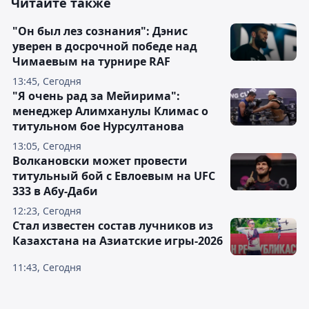
Читайте также
"Он был лез сознания": Дэнис
уверен в досрочной победе над
Чимаевым на турнире RAF
13:45, Сегодня
"Я очень рад за Мейирима":
менеджер Алимханулы Климас о
титульном бое Нурсултанова
13:05, Сегодня
Волкановски может провести
титульный бой с Евлоевым на UFC
333 в Абу-Даби
12:23, Сегодня
Стал известен состав лучников из
Казахстана на Азиатские игры-2026
11:43, Сегодня