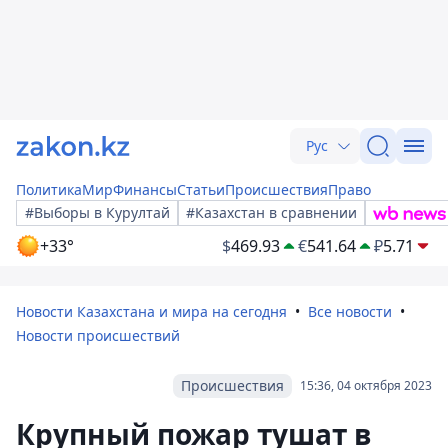
Рус
Политика
Мир
Финансы
Статьи
Происшествия
Право
#Выборы в Курултай
#Казахстан в сравнении
+33°
$
469.93
€
541.64
₽
5.71
Новости Казахстана и мира на сегодня
Все новости
Новости происшествий
Происшествия
15:36, 04 октября 2023
Крупный пожар тушат в