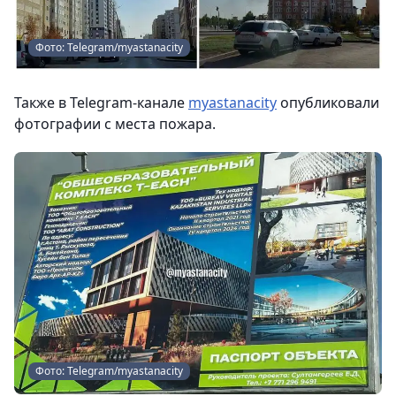
Фото: Telegram/myastanacity
Также в Telegram-канале
myastanacity
опубликовали
фотографии с места пожара.
Фото: Telegram/myastanacity