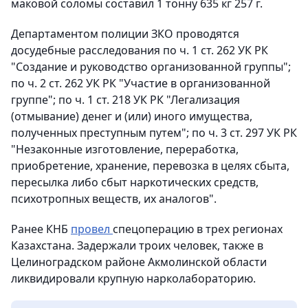
маковой соломы составил 1 тонну 635 кг 257 г.
Департаментом полиции ЗКО проводятся
досудебные расследования по ч. 1 ст. 262 УК РК
"Создание и руководство организованной группы";
по ч. 2 ст. 262 УК РК "Участие в организованной
группе"; по ч. 1 ст. 218 УК РК "Легализация
(отмывание) денег и (или) иного имущества,
полученных преступным путем"; по ч. 3 ст. 297 УК РК
"Незаконные изготовление, переработка,
приобретение, хранение, перевозка в целях сбыта,
пересылка либо сбыт наркотических средств,
психотропных веществ, их аналогов".
Ранее КНБ
провел
спецоперацию в трех регионах
Казахстана. Задержали троих человек, также в
Целиноградском районе Акмолинской области
ликвидировали крупную нарколабораторию.