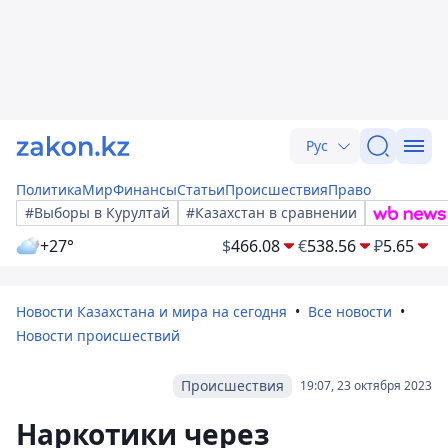
Рус
Политика
Мир
Финансы
Статьи
Происшествия
Право
#Выборы в Курултай
#Казахстан в сравнении
+27°
$
466.08
€
538.56
₽
5.65
Новости Казахстана и мира на сегодня
Все новости
Новости происшествий
Происшествия
19:07, 23 октября 2023
Наркотики через