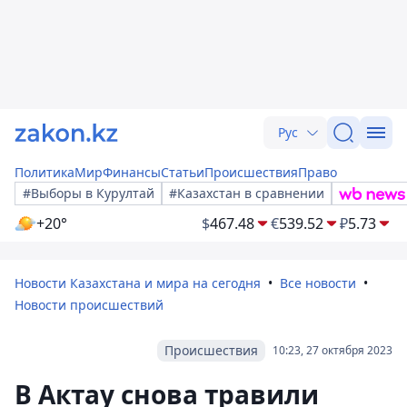
Рус
Политика
Мир
Финансы
Статьи
Происшествия
Право
#Выборы в Курултай
#Казахстан в сравнении
+20°
$
467.48
€
539.52
₽
5.73
Новости Казахстана и мира на сегодня
Все новости
Новости происшествий
Происшествия
10:23, 27 октября 2023
В Актау снова травили