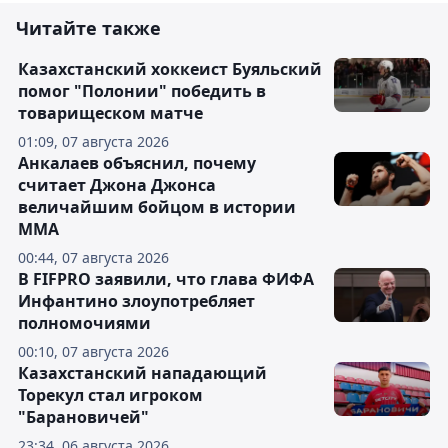
Читайте также
Казахстанский хоккеист Буяльский
помог "Полонии" победить в
товарищеском матче
01:09, 07 августа 2026
Анкалаев объяснил, почему
считает Джона Джонса
величайшим бойцом в истории
ММА
00:44, 07 августа 2026
В FIFPRO заявили, что глава ФИФА
Инфантино злоупотребляет
полномочиями
00:10, 07 августа 2026
Казахстанский нападающий
Торекул стал игроком
"Барановичей"
23:34, 06 августа 2026