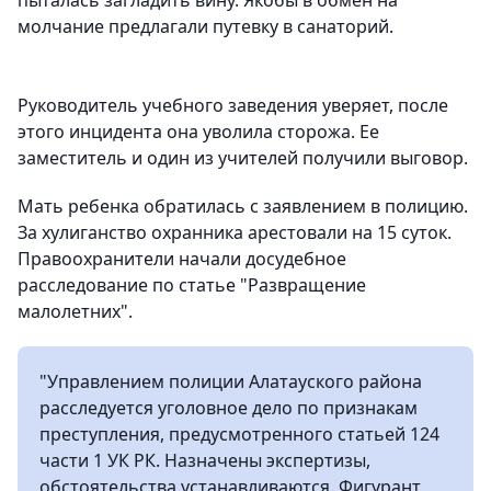
пыталась загладить вину. Якобы в обмен на
молчание предлагали путевку в санаторий.
Руководитель учебного заведения уверяет, после
этого инцидента она уволила сторожа. Ее
заместитель и один из учителей получили выговор.
Мать ребенка обратилась с заявлением в полицию.
За хулиганство охранника арестовали на 15 суток.
Правоохранители начали досудебное
расследование по статье "Развращение
малолетних".
"Управлением полиции Алатауского района
расследуется уголовное дело по признакам
преступления, предусмотренного статьей 124
части 1 УК РК. Назначены экспертизы,
обстоятельства устанавливаются. Фигурант