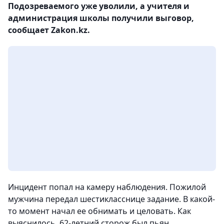
Подозреваемого уже уволили, а учителя и
администрация школы получили выговор,
сообщает Zakon.kz.
Инцидент попал на камеру наблюдения. Пожилой
мужчина передал шестикласснице задание. В какой-
то момент начал ее обнимать и целовать. Как
выяснилось, 62-летний сторож был пьян.