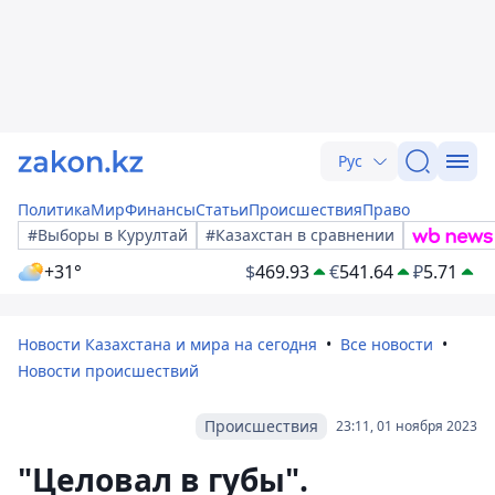
Рус
Политика
Мир
Финансы
Статьи
Происшествия
Право
#Выборы в Курултай
#Казахстан в сравнении
+31°
$
469.93
€
541.64
₽
5.71
Новости Казахстана и мира на сегодня
Все новости
Новости происшествий
Происшествия
23:11, 01 ноября 2023
"Целовал в губы".