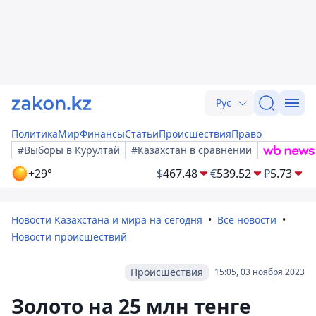
Рус
Политика
Мир
Финансы
Статьи
Происшествия
Право
#Выборы в Курултай
#Казахстан в сравнении
+29°
$
467.48
€
539.52
₽
5.73
Новости Казахстана и мира на сегодня
Все новости
Новости происшествий
Происшествия
15:05, 03 ноября 2023
Золото на 25 млн тенге