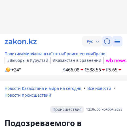
Рус
Политика
Мир
Финансы
Статьи
Происшествия
Право
#Выборы в Курултай
#Казахстан в сравнении
+24°
$
466.08
€
538.56
₽
5.65
Новости Казахстана и мира на сегодня
Все новости
Новости происшествий
Происшествия
12:36, 06 ноября 2023
Подозреваемого в