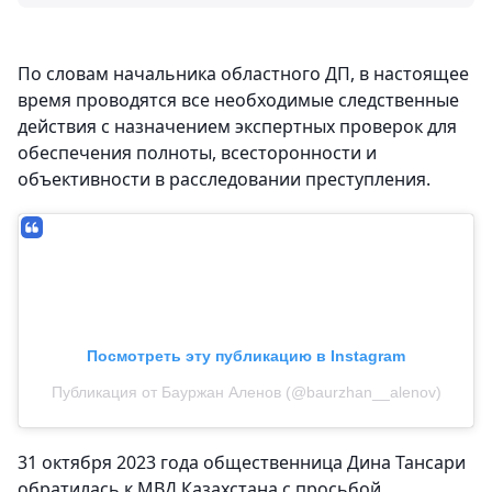
По словам начальника областного ДП, в настоящее
время проводятся все необходимые следственные
действия с назначением экспертных проверок для
обеспечения полноты, всесторонности и
объективности в расследовании преступления.
Посмотреть эту публикацию в Instagram
Публикация от Бауржан Аленов (@baurzhan__alenov)
31 октября 2023 года общественница Дина Тансари
обратилась к МВД Казахстана с просьбой