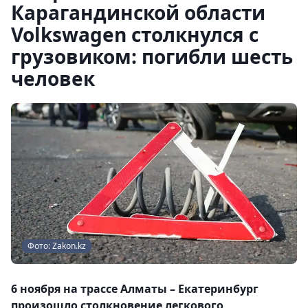
Карагандинской области
Volkswagen столкнулся с
грузовиком: погибли шесть
человек
Фото: Zakon.kz
6 ноября на трассе Алматы – Екатеринбург
произошло столкновение легкового