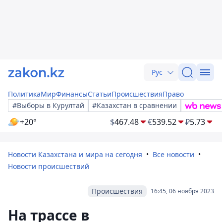
Рус
Политика
Мир
Финансы
Статьи
Происшествия
Право
#Выборы в Курултай
#Казахстан в сравнении
+20°
$
467.48
€
539.52
₽
5.73
Новости Казахстана и мира на сегодня
Все новости
Новости происшествий
Происшествия
16:45, 06 ноября 2023
На трассе в